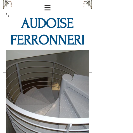
AUDOISE
FERRONNERI
E